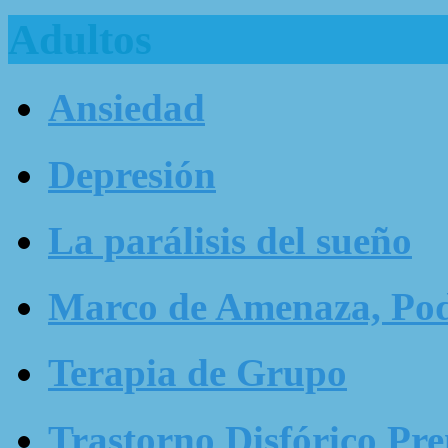
Adultos
Ansiedad
Depresión
La parálisis del sueño
Marco de Amenaza, Pode
Terapia de Grupo
Trastorno Disfórico Pr