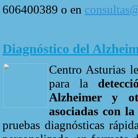
606400389 o en
consultas@
Diagnóstico del Alzhei
Centro Asturias le
para la
detecc
Alzheimer y ot
asociadas con la
pruebas diagnósticas rápid