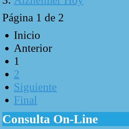
Página 1 de 2
Inicio
Anterior
1
2
Siguiente
Final
Consulta On-Line