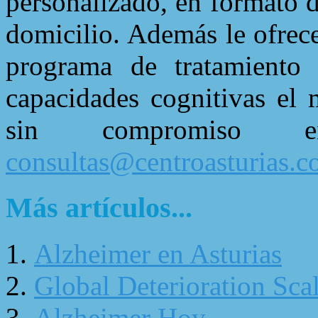
personalizado, en formato d
domicilio. Además le ofrec
programa de tratamiento 
capacidades cognitivas el 
sin compromiso
consultas@centroasturias.
Más artículos...
Alzheimer en Asturias
Global Deterioration Sca
Alzheimer Hoy