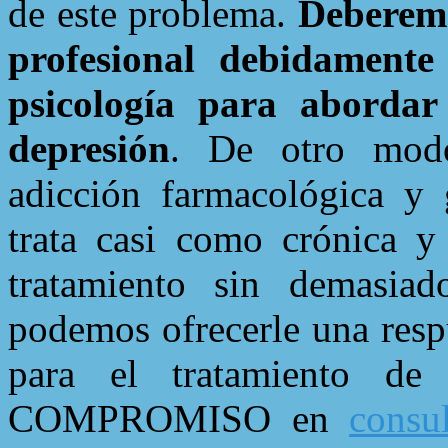
de este problema.
Deberemo
profesional debidamente
psicología para abordar
depresión
. De otro modo
adicción farmacológica y
trata casi como crónica 
tratamiento sin demasiad
podemos ofrecerle una respu
para el tratamiento de
COMPROMISO en
consu