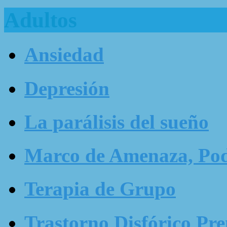
Adultos
Ansiedad
Depresión
La parálisis del sueño
Marco de Amenaza, Pode
Terapia de Grupo
Trastorno Disfórico Pr