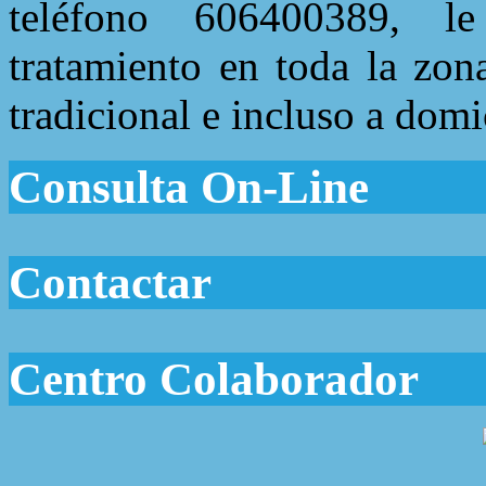
teléfono 606400389, le
tratamiento en toda la zon
tradicional e incluso a domi
Consulta On-Line
Contactar
Centro Colaborador