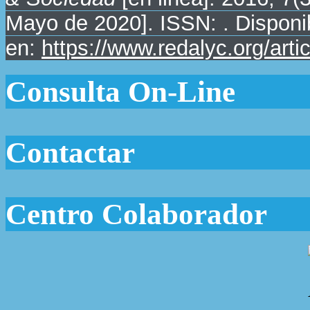
Mayo de 2020]. ISSN: . Disponi
en:
https://www.redalyc.org/ar
Consulta On-Line
Contactar
Centro Colaborador