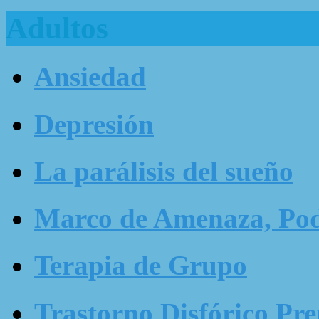
Adultos
Ansiedad
Depresión
La parálisis del sueño
Marco de Amenaza, Pode
Terapia de Grupo
Trastorno Disfórico Pr