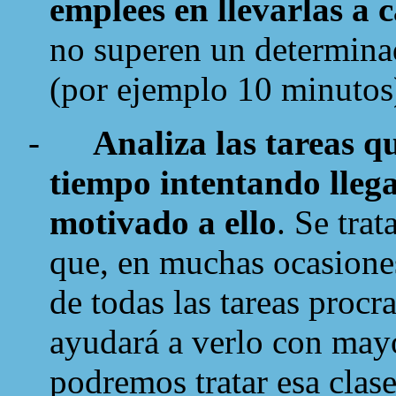
emplees en llevarlas a 
no superen un determina
(por ejemplo 10 minutos
-
Analiza las tareas q
tiempo intentando llega
motivado a ello
. Se trat
que, en muchas ocasiones
de todas las tareas procr
ayudará a verlo con mayo
podremos tratar esa clas