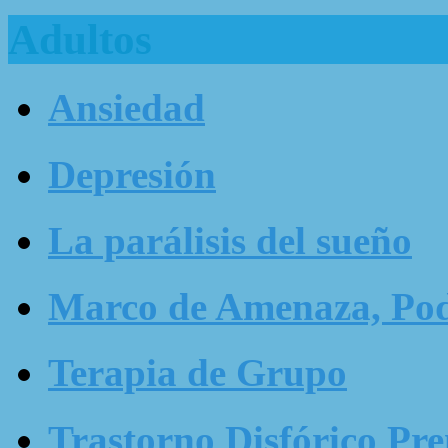
Adultos
Ansiedad
Depresión
La parálisis del sueño
Marco de Amenaza, Pode
Terapia de Grupo
Trastorno Disfórico Pr