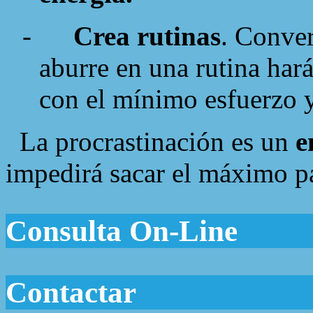
-
Crea rutinas
. Conver
aburre en una rutina har
con el mínimo esfuerzo y
La procrastinación es un
e
impedirá sacar el máximo pa
Consulta On-Line
Contactar