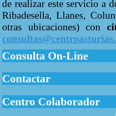
de realizar este servicio a 
Ribadesella, Llanes, Colu
otras ubicaciones) con
c
consultas@centroasturias
Consulta On-Line
Contactar
Centro Colaborador