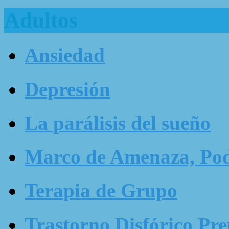
Adultos
Ansiedad
Depresión
La parálisis del sueño
Marco de Amenaza, Pode
Terapia de Grupo
Trastorno Disfórico Pr