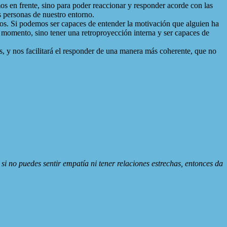
s en frente, sino para poder reaccionar y responder acorde con las
s personas de nuestro entorno.
os. Si podemos ser capaces de entender la motivación que alguien ha
 momento, sino tener una retroproyección interna y ser capaces de
, y nos facilitará el responder de una manera más coherente, que no
si no puedes sentir empatía ni tener relaciones estrechas, entonces da