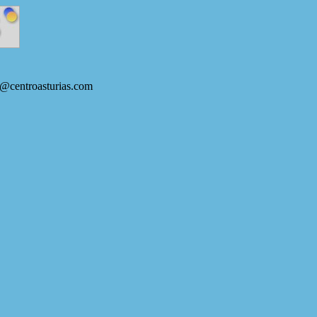
s@centroasturias.com