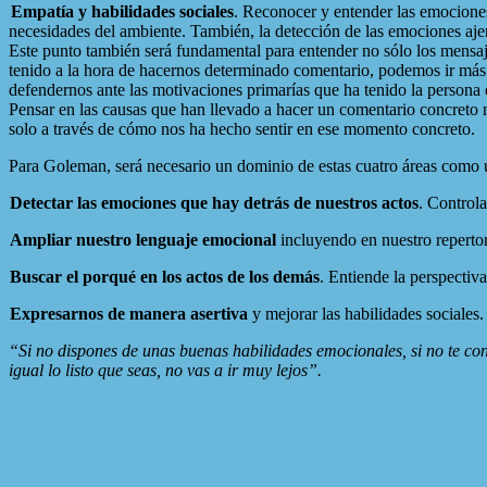
Empatía y habilidades sociales
. Reconocer y entender las emociones
necesidades del ambiente. También, la detección de las emociones aje
Este punto también será fundamental para entender no sólo los mensaj
tenido a la hora de hacernos determinado comentario, podemos ir más 
defendernos ante las motivaciones primarías que ha tenido la persona 
Pensar en las causas que han llevado a hacer un comentario concreto 
solo a través de cómo nos ha hecho sentir en ese momento concreto.
Para Goleman, será necesario un dominio de estas cuatro áreas como un
Detectar las emociones que hay detrás de nuestros actos
. Control
Ampliar nuestro lenguaje emocional
incluyendo en nuestro reperto
Buscar el porqué en los actos de los demás
. Entiende la perspectiv
Expresarnos de manera asertiva
y mejorar las habilidades sociales.
“Si no dispones de unas buenas habilidades emocionales, si no te cono
igual lo listo que seas, no vas a ir muy lejos”.