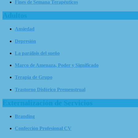
Fines de Semana Terapéuticos
Adultos
Ansiedad
Depresión
La parálisis del sueño
Marco de Amenaza, Poder y Significado
Terapia de Grupo
Trastorno Disfórico Premenstrual
Externalización de Servicios
Branding
Confección Profesional CV