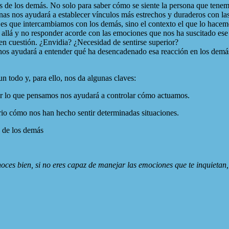
 de los demás. No solo para saber cómo se siente la persona que tenemo
nas nos ayudará a establecer vínculos más estrechos y duraderos con la
es que intercambiamos con los demás, sino el contexto el que lo hacem
allá y no responder acorde con las emociones que nos ha suscitado ese
en cuestión. ¿Envidia? ¿Necesidad de sentirse superior?
nos ayudará a entender qué ha desencadenado esa reacción en los demás
 todo y, para ello, nos da algunas claves:
ar lo que pensamos nos ayudará a controlar cómo actuamos.
rio cómo nos han hecho sentir determinadas situaciones.
a de los demás
ces bien, si no eres capaz de manejar las emociones que te inquietan, 