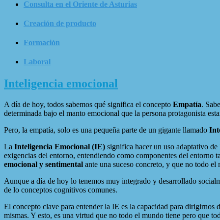
Consulta en el Oriente de Asturias
Creación de producto
Formación
Laboral
Inteligencia emocional
A día de hoy, todos sabemos qué significa el concepto
Empatía
. Sabe
determinada bajo el manto emocional que la persona protagonista est
Pero, la empatía, solo es una pequeña parte de un gigante llamado
Int
La
Inteligencia Emocional (IE)
significa hacer un uso adaptativo de
exigencias del entorno, entendiendo como componentes del entorno tan
emocional y sentimental
ante una suceso concreto, y que no todo el
Aunque a día de hoy lo tenemos muy integrado y desarrollado socialm
de lo conceptos cognitivos comunes.
El concepto clave para entender la IE es la capacidad para dirigirnos
mismas. Y esto, es una virtud que no todo el mundo tiene pero que to