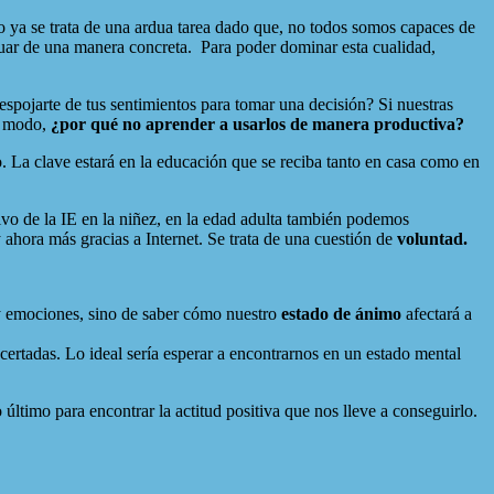
o ya se trata de una ardua tarea dado que, no todos somos capaces de
uar de una manera concreta.
Para poder dominar esta cualidad,
spojarte de tus sentimientos para tomar una decisión? Si nuestras
te modo,
¿por qué no aprender a usarlos de manera productiva?
La clave estará en la educación que se reciba tanto en casa como en
ntivo de la IE en la niñez, en la edad adulta también podemos
y ahora más gracias a Internet. Se trata de una cuestión de
voluntad.
 y emociones, sino de saber cómo nuestro
estado de ánimo
afectará a
rtadas. Lo ideal sería esperar a encontrarnos en un estado mental
último para encontrar la actitud positiva que nos lleve a conseguirlo.