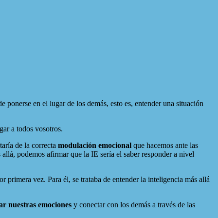
e ponerse en el lugar de los demás, esto es, entender una situación
gar a todos vosotros.
taría de la correcta
modulación emocional
que hacemos ante las
lá, podemos afirmar que la IE sería el saber responder a nivel
r primera vez. Para él, se trataba de entender la inteligencia más allá
ar nuestras emociones
y conectar con los demás a través de las