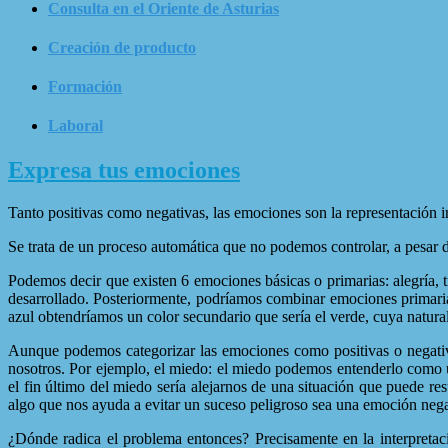
Consulta en el Oriente de Asturias
Creación de producto
Formación
Laboral
Expresa tus emociones
Tanto positivas como negativas, las emociones son la representación in
Se trata de un proceso automática que no podemos controlar, a pesar
Podemos decir que existen 6 emociones básicas o primarias: alegría, t
desarrollado. Posteriormente, podríamos combinar emociones primaria
azul obtendríamos un color secundario que sería el verde, cuya naturale
Aunque podemos categorizar las emociones como positivas o negativa
nosotros. Por ejemplo, el miedo: el miedo podemos entenderlo como 
el fin último del miedo sería alejarnos de una situación que puede r
algo que nos ayuda a evitar un suceso peligroso sea una emoción nega
¿Dónde radica el problema entonces? Precisamente en la interpreta