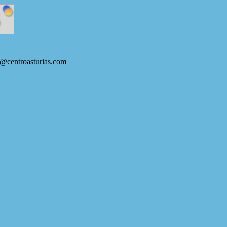
s@centroasturias.com