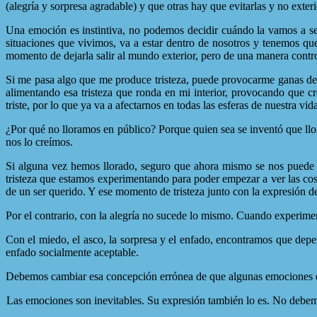
(alegría y sorpresa agradable) y que otras hay que evitarlas y no exteri
Una emoción es instintiva, no podemos decidir cuándo la vamos a se
situaciones que vivimos, va a estar dentro de nosotros y tenemos que
momento de dejarla salir al mundo exterior, pero de una manera contr
Si me pasa algo que me produce tristeza, puede provocarme ganas de l
alimentando esa tristeza que ronda en mi interior, provocando que c
triste, por lo que ya va a afectarnos en todas las esferas de nuestra vid
¿Por qué no lloramos en público? Porque quien sea se inventó que llo
nos lo creímos.
Si alguna vez hemos llorado, seguro que ahora mismo se nos puede ve
tristeza que estamos experimentando para poder empezar a ver las co
de un ser querido. Y ese momento de tristeza junto con la expresión de
Por el contrario, con la alegría no sucede lo mismo. Cuando experim
Con el miedo, el asco, la sorpresa y el enfado, encontramos que de
enfado socialmente aceptable.
Debemos cambiar esa concepción errónea de que algunas emociones está
Las emociones son inevitables. Su expresión también lo es. No debemo