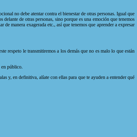
onal no debe atentar contra el bienestar de otras personas. Igual que
mos delante de otras personas, sino porque es una emoción que tenemos
ular de manera exagerada etc., así que tenemos que aprender a expresar
te respeto le transmitiremos a los demás que no es malo lo que están
 en público.
s y, en definitiva, alíate con ellas para que te ayuden a entender qué