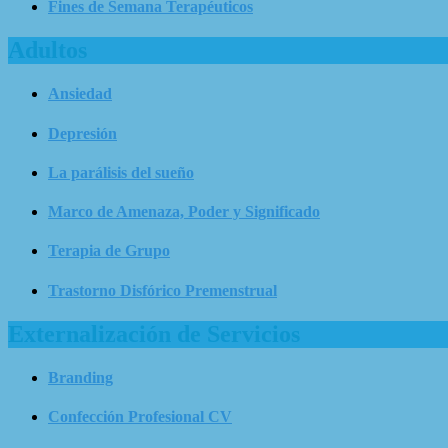
Fines de Semana Terapéuticos
Adultos
Ansiedad
Depresión
La parálisis del sueño
Marco de Amenaza, Poder y Significado
Terapia de Grupo
Trastorno Disfórico Premenstrual
Externalización de Servicios
Branding
Confección Profesional CV