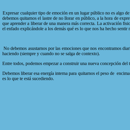
Expresar cualquier tipo de emoción en un lugar público no es algo de
debemos quitarnos el lastre de no llorar en público, a la hora de ex
que aprender a liberar de una manera más correcta. La activación fisi
el enfado explicándole a los demás qué es lo que nos ha hecho sentir
No debemos asustarnos por las emociones que nos encontramos diaria
haciendo (siempre y cuando no se salga de contexto).
Entre todos, podemos empezar a construir una nueva concepción del te
Debemos liberar esa energía interna para quitarnos el peso de
encima 
es lo que te está sucediendo.