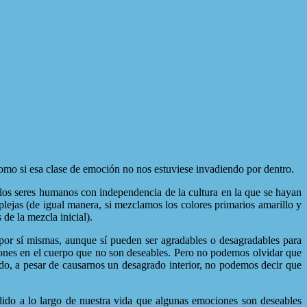
omo si esa clase de emoción no nos estuviese invadiendo por dentro.
s los seres humanos con independencia de la cultura en la que se hayan
ejas (de igual manera, si mezclamos los colores primarios amarillo y
 de la mezcla inicial).
por sí mismas, aunque sí pueden ser agradables o desagradables para
ones en el cuerpo que no son deseables. Pero no podemos olvidar que
odo, a pesar de causarnos un desagrado interior, no podemos decir que
ido a lo largo de nuestra vida que algunas emociones son deseables