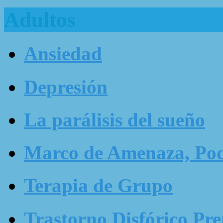
Adultos
Ansiedad
Depresión
La parálisis del sueño
Marco de Amenaza, Pode
Terapia de Grupo
Trastorno Disfórico Pr