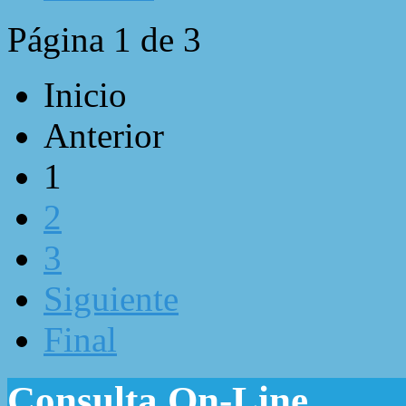
Página 1 de 3
Inicio
Anterior
1
2
3
Siguiente
Final
Consulta On-Line