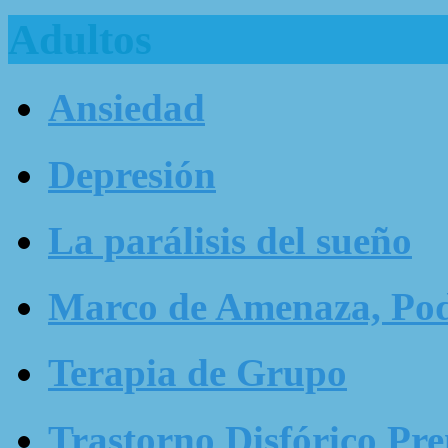
Adultos
Ansiedad
Depresión
La parálisis del sueño
Marco de Amenaza, Pode
Terapia de Grupo
Trastorno Disfórico Pr