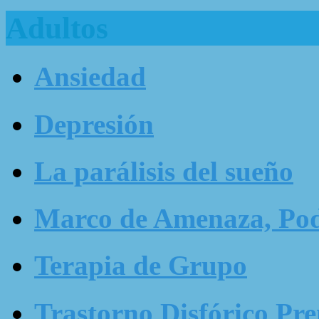
Adultos
Ansiedad
Depresión
La parálisis del sueño
Marco de Amenaza, Pode
Terapia de Grupo
Trastorno Disfórico Pr