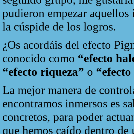
pudieron empezar aquellos 
la cúspide de los logros.
¿Os acordáis del efecto Pi
conocido como
“efecto hal
“efecto riqueza”
o
“efecto
La mejor manera de control
encontramos inmersos es sab
concretos, para poder actua
que hemos caído dentro de u