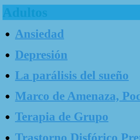
Adultos
Ansiedad
Depresión
La parálisis del sueño
Marco de Amenaza, Pode
Terapia de Grupo
Trastorno Disfórico Pr