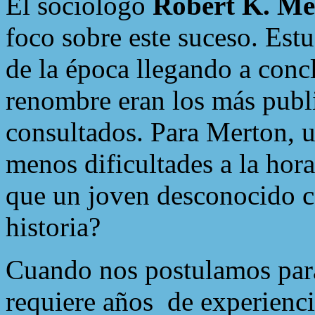
El sociólogo
Robert K. Me
foco sobre este suceso. Estu
de la época llegando a concl
renombre eran los más publi
consultados. Para Merton, un
menos dificultades a la hora
que un joven desconocido c
historia?
Cuando nos postulamos para
requiere años
de experienc